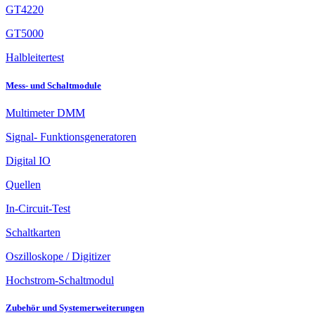
GT4220
GT5000
Halbleitertest
Mess- und Schaltmodule
Multimeter DMM
Signal- Funktionsgeneratoren
Digital IO
Quellen
In-Circuit-Test
Schaltkarten
Oszilloskope / Digitizer
Hochstrom-Schaltmodul
Zubehör und Systemerweiterungen