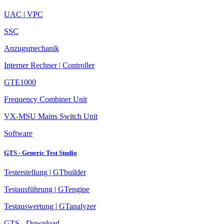
UAC | VPC
SSC
Anzugsmechanik
Interner Rechner | Controller
GTE1000
Frequency Combiner Unit
VX-MSU Mains Switch Unit
Software
GTS - Generic Test Studio
Testerstellung | GTbuilder
Testausführung | GTengine
Testauswertung | GTanalyzer
GTS - Download