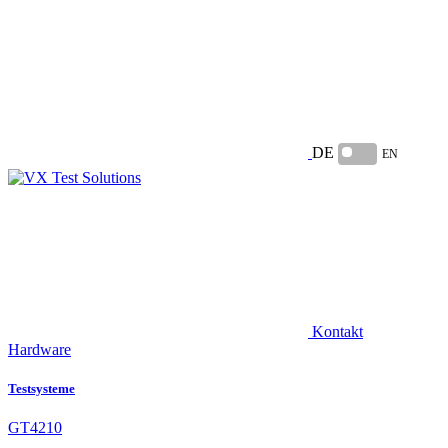
DE
EN
Kontakt
Hardware
Testsysteme
GT4210