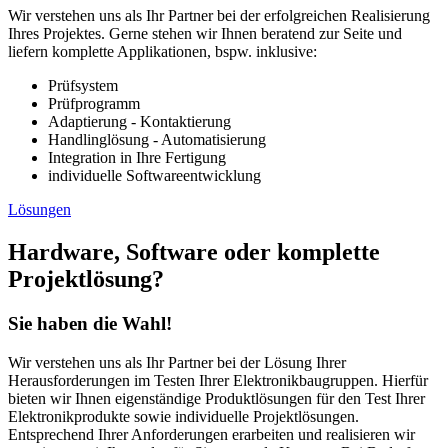
Wir verstehen uns als Ihr Partner bei der erfolgreichen Realisierung
Ihres Projektes. Gerne stehen wir Ihnen beratend zur Seite und
liefern komplette Applikationen, bspw. inklusive:
Prüfsystem
Prüfprogramm
Adaptierung - Kontaktierung
Handlinglösung - Automatisierung
Integration in Ihre Fertigung
individuelle Softwareentwicklung
Lösungen
Hardware, Software oder komplette
Projektlösung?
Sie haben die Wahl!
Wir verstehen uns als Ihr Partner bei der Lösung Ihrer
Herausforderungen im Testen Ihrer Elektronikbaugruppen. Hierfür
bieten wir Ihnen eigenständige Produktlösungen für den Test Ihrer
Elektronikprodukte sowie individuelle Projektlösungen.
Entsprechend Ihrer Anforderungen erarbeiten und realisieren wir